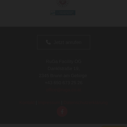
Jetzt anrufen
RuGa Facility OG
Danklstraße 19,
2345 Brunn am Gebirge
+43 650 673 25 26
office@ruga.co.at
Kontakt
|
Impressum
|
Datenschutzerklärung