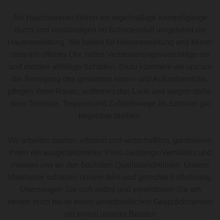
Als Hausbetreuer führen wir regelmäßige Kontrollgänge
durch und verständigen im Schadensfall umgehend die
Hausverwaltung. Wir haben für Hausverwaltung und Mieter
stets ein offenes Ohr, holen Verbesserungsvorschläge ein
und melden allfällige Schäden. Dazu kümmern wir uns um
die Reinigung des gesamten Innen- und Außenbereichs,
pflegen Ihren Rasen, entfernen das Laub und sorgen dafür,
dass Terrasse, Treppen und Zufahrtswege im Sommer gut
begehbar bleiben.
Wir arbeiten sauber, effizient und wirtschaftlich, garantieren
Ihnen ein ausgezeichnetes Preis-Leistungs-Verhältnis und
messen uns an den höchsten Qualitätsrichtlinien. Unsere
Mitarbeiter schätzen unsere faire und gerechte Entlohnung.
Überzeugen Sie sich selbst und vereinbaren Sie am
besten noch heute einen unverbindlichen Gesprächstermin
mit einem unserer Berater!