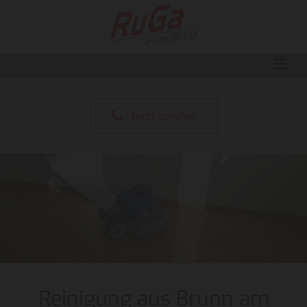
Jetzt anrufen
Reinigung aus Brunn am